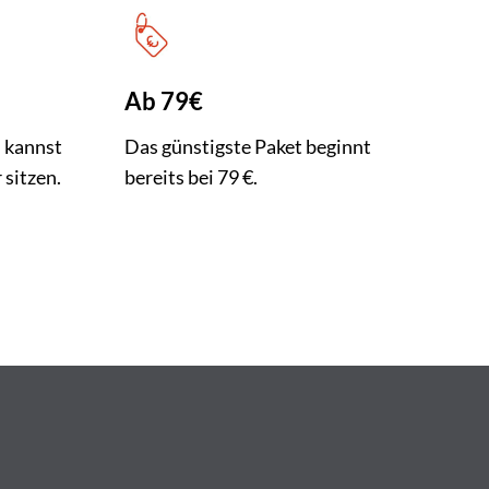
Ab 79€
u kannst
Das günstigste Paket beginnt
 sitzen.
bereits bei 79 €.