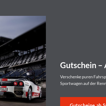
Gutschein – 
Verschenke puren Fahrsp
Sportwagen auf der Renns
Gutscheine ab 5