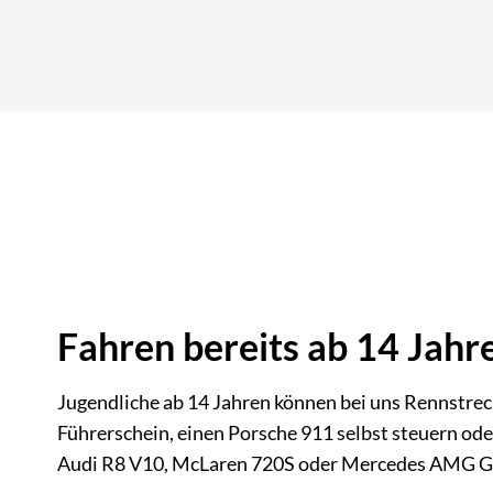
Fahren bereits ab 14 Jahr
Jugendliche ab 14 Jahren können bei uns Rennstrec
Führerschein, einen Porsche 911 selbst steuern oder
Audi R8 V10, McLaren 720S oder Mercedes AMG GT