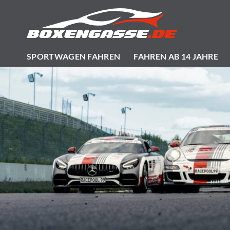
Zum
Inhalt
springen
SPORTWAGEN FAHREN
FAHREN AB 14 JAHRE