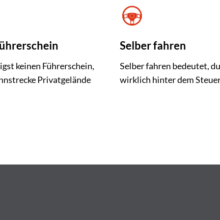
ührerschein
Selber fahren
gst keinen Führerschein,
Selber fahren bedeutet, d
nnstrecke Privatgelände
wirklich hinter dem Steuer