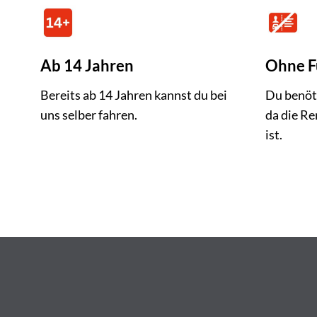
Ab 14 Jahren
Ohne F
Bereits ab 14 Jahren kannst du bei
Du benöti
uns selber fahren.
da die Re
ist.