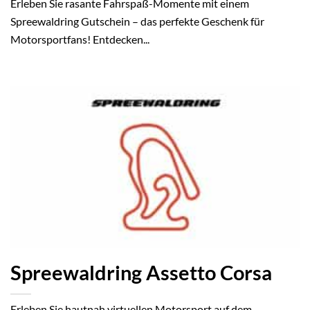
Erleben Sie rasante Fahrspaß-Momente mit einem
Spreewaldring Gutschein – das perfekte Geschenk für
Motorsportfans! Entdecken...
Spreewaldring Assetto Corsa
Erleben Sie hautnah virtuellen Motorsport auf dem