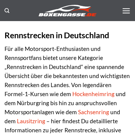
Zum
Inhalt
springen
Rennstrecken in Deutschland
Für alle Motorsport-Enthusiasten und
Rennsportfans bietet unsere Kategorie
„Rennstrecken in Deutschland“ eine spannende
Übersicht über die bekanntesten und wichtigsten
Rennstrecken des Landes. Von legendären
Formel-1-Kursen wie dem
Hockenheimring
und
dem Nürburgring bis hin zu anspruchsvollen
Motorsportanlagen wie dem
Sachsenring
und
dem
Lausitzring
– hier findest Du detaillierte
Informationen zu jeder Rennstrecke, inklusive