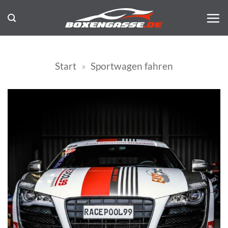
Zum
Inhalt
springen
Start
»
Sportwagen fahren