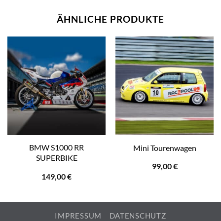
ÄHNLICHE PRODUKTE
BMW S1000 RR
Mini Tourenwagen
SUPERBIKE
99,00
€
149,00
€
IMPRESSUM
DATENSCHUTZ