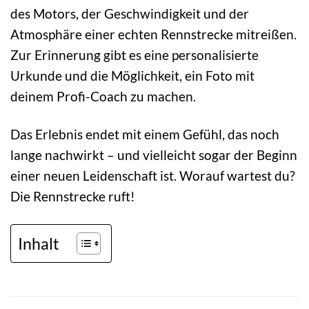
des Motors, der Geschwindigkeit und der
Atmosphäre einer echten Rennstrecke mitreißen.
Zur Erinnerung gibt es eine personalisierte
Urkunde und die Möglichkeit, ein Foto mit
deinem Profi-Coach zu machen.
Das Erlebnis endet mit einem Gefühl, das noch
lange nachwirkt – und vielleicht sogar der Beginn
einer neuen Leidenschaft ist. Worauf wartest du?
Die Rennstrecke ruft!
Inhalt