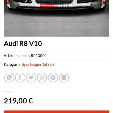
Audi R8 V10
Artikelnummer:
RP10001
Kategorie:
Sportwagen fahren
219,00
€