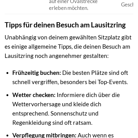
auf einer Ovalstrecke
Geschw
erleben möchten.
Tipps für deinen Besuch am Lausitzring
Unabhängig von deinem gewählten Sitzplatz gibt
es einige allgemeine Tipps, die deinen Besuch am
Lausitzring noch angenehmer gestalten:
Frühzeitig buchen:
Die besten Plätze sind oft
schnell vergriffen, besonders bei Top-Events.
Wetter checken:
Informiere dich über die
Wettervorhersage und kleide dich
entsprechend. Sonnenschutz und
Regenkleidung sind oft ratsam.
Verpflegung mitbringen:
Auch wenn es