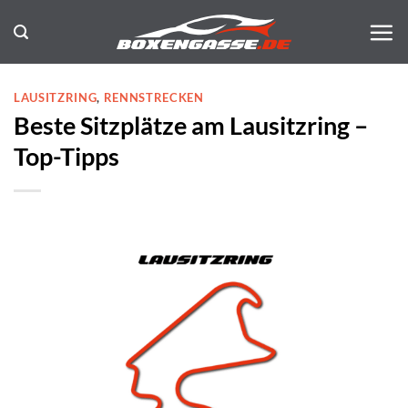
Zum
Inhalt
springen
LAUSITZRING
,
RENNSTRECKEN
Beste Sitzplätze am Lausitzring –
Top-Tipps