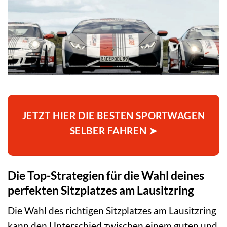
JETZT HIER DIE BESTEN SPORTWAGEN
SELBER FAHREN ➤
Die Top-Strategien für die Wahl deines
perfekten Sitzplatzes am Lausitzring
Die Wahl des richtigen Sitzplatzes am Lausitzring
kann den Unterschied zwischen einem guten und