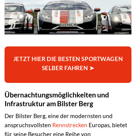
JETZT HIER DIE BESTEN SPORTWAGEN
SELBER FAHREN ➤
Übernachtungsmöglichkeiten und
Infrastruktur am Bilster Berg
Der Bilster Berg, eine der modernsten und
anspruchsvollsten
Rennstrecken
Europas, bietet
für seine Besucher eine Reihe von