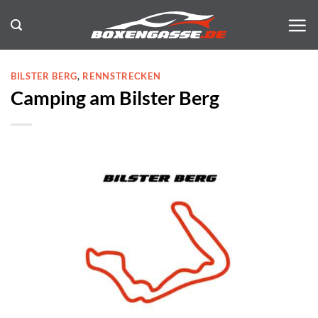
Zum
Inhalt
springen
BILSTER BERG
,
RENNSTRECKEN
Camping am Bilster Berg