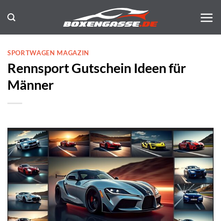
Zum
Inhalt
springen
SPORTWAGEN MAGAZIN
Rennsport Gutschein Ideen für
Männer