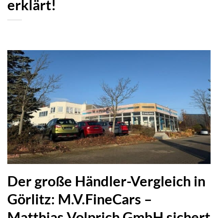
erklärt!
Der große Händler-Vergleich in
Görlitz: M.V.FineCars –
Matthias Volprich GmbH sichert