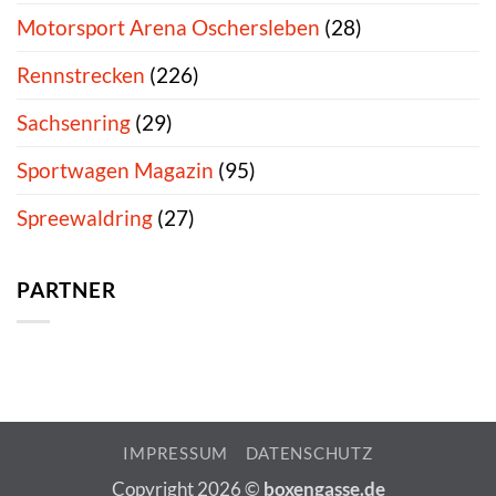
Motorsport Arena Oschersleben
(28)
Rennstrecken
(226)
Sachsenring
(29)
Sportwagen Magazin
(95)
Spreewaldring
(27)
PARTNER
IMPRESSUM
DATENSCHUTZ
Copyright 2026 ©
boxengasse.de