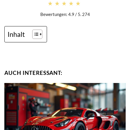
★★★★★
★★★★★
Bewertungen: 4.9 / 5. 274
Inhalt
AUCH INTERESSANT: