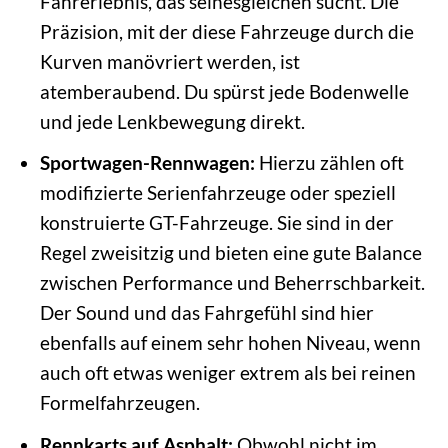
Fahrerlebnis, das seinesgleichen sucht. Die
Präzision, mit der diese Fahrzeuge durch die
Kurven manövriert werden, ist
atemberaubend. Du spürst jede Bodenwelle
und jede Lenkbewegung direkt.
Sportwagen-Rennwagen:
Hierzu zählen oft
modifizierte Serienfahrzeuge oder speziell
konstruierte GT-Fahrzeuge. Sie sind in der
Regel zweisitzig und bieten eine gute Balance
zwischen Performance und Beherrschbarkeit.
Der Sound und das Fahrgefühl sind hier
ebenfalls auf einem sehr hohen Niveau, wenn
auch oft etwas weniger extrem als bei reinen
Formelfahrzeugen.
Rennkarts auf Asphalt:
Obwohl nicht im