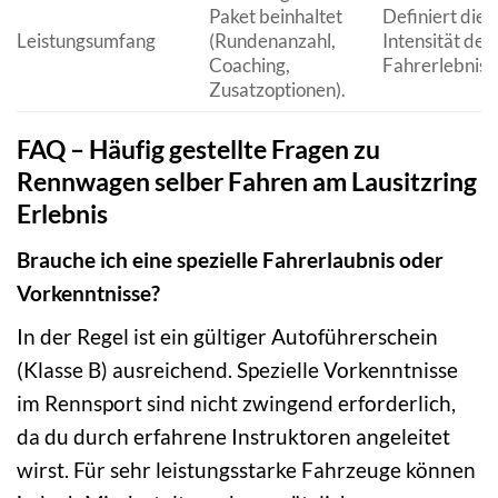
Paket beinhaltet
Definiert die
Leistungsumfang
(Rundenanzahl,
Intensität des
Coaching,
Fahrerlebniss
Zusatzoptionen).
FAQ – Häufig gestellte Fragen zu
Rennwagen selber Fahren am Lausitzring
Erlebnis
Brauche ich eine spezielle Fahrerlaubnis oder
Vorkenntnisse?
In der Regel ist ein gültiger Autoführerschein
(Klasse B) ausreichend. Spezielle Vorkenntnisse
im Rennsport sind nicht zwingend erforderlich,
da du durch erfahrene Instruktoren angeleitet
wirst. Für sehr leistungsstarke Fahrzeuge können