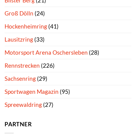
Bilster Berg
(21)
Groß Dölln
(24)
Hockenheimring
(41)
Lausitzring
(33)
Motorsport Arena Oschersleben
(28)
Rennstrecken
(226)
Sachsenring
(29)
Sportwagen Magazin
(95)
Spreewaldring
(27)
PARTNER