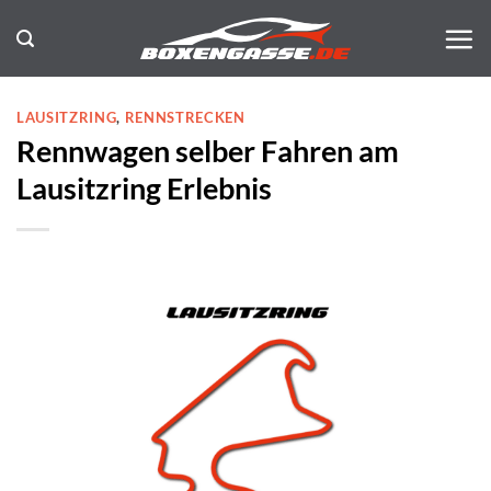
Zum
Inhalt
springen
LAUSITZRING
,
RENNSTRECKEN
Rennwagen selber Fahren am
Lausitzring Erlebnis