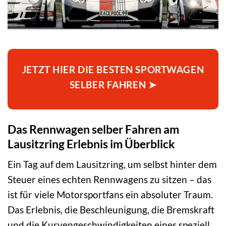
JETZT HIER DIE BESTEN SPORTWAGEN
SELBER FAHREN ➤
Das Rennwagen selber Fahren am
Lausitzring Erlebnis im Überblick
Ein Tag auf dem Lausitzring, um selbst hinter dem
Steuer eines echten Rennwagens zu sitzen – das
ist für viele Motorsportfans ein absoluter Traum.
Das Erlebnis, die Beschleunigung, die Bremskraft
und die Kurvengeschwindigkeiten eines speziell