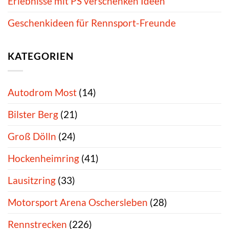
Erlebnisse mit PS verschenken Ideen
Geschenkideen für Rennsport-Freunde
KATEGORIEN
Autodrom Most
(14)
Bilster Berg
(21)
Groß Dölln
(24)
Hockenheimring
(41)
Lausitzring
(33)
Motorsport Arena Oschersleben
(28)
Rennstrecken
(226)