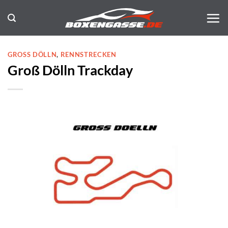
Zum
Inhalt
springen
GROSS DÖLLN
,
RENNSTRECKEN
Groß Dölln Trackday