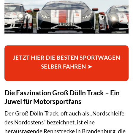
JETZT HIER DIE BESTEN SPORTWAGEN
SELBER FAHREN ➤
Die Faszination Groß Dölln Track – Ein
Juwel für Motorsportfans
Der Groß Dölln Track, oft auch als „Nordschleife
des Nordostens“ bezeichnet, ist eine
herausragende Rennstrecke in Brandenburg, die