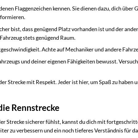
denen Flaggenzeichen kennen. Sie dienen dazu, dich über 
nformieren.
cher bist, dass genügend Platz vorhanden ist und der ande
Fahrzeug stets genügend Raum.
tgeschwindigkeit. Achte auf Mechaniker und andere Fahrz
ahrzeugs und deiner eigenen Fähigkeiten bewusst. Versuch
er Strecke mit Respekt. Jeder ist hier, um Spaß zu haben u
 die Rennstrecke
r Strecke sicherer fühlst, kannst du dich mit fortgeschrit
er zu verbessern und ein noch tieferes Verständnis für d