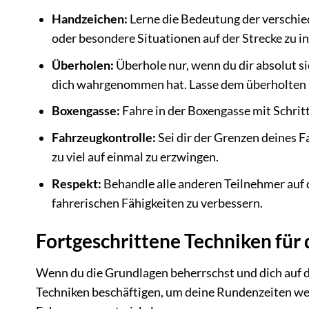
Handzeichen:
Lerne die Bedeutung der verschie
oder besondere Situationen auf der Strecke zu i
Überholen:
Überhole nur, wenn du dir absolut si
dich wahrgenommen hat. Lasse dem überholten 
Boxengasse:
Fahre in der Boxengasse mit Schrit
Fahrzeugkontrolle:
Sei dir der Grenzen deines F
zu viel auf einmal zu erzwingen.
Respekt:
Behandle alle anderen Teilnehmer auf d
fahrerischen Fähigkeiten zu verbessern.
Fortgeschrittene Techniken für
Wenn du die Grundlagen beherrschst und dich auf de
Techniken beschäftigen, um deine Rundenzeiten weit