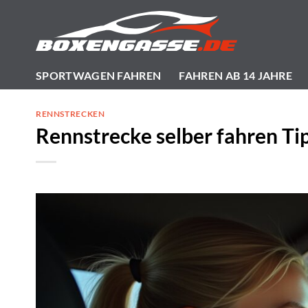
Zum
Inhalt
springen
SPORTWAGEN FAHREN
FAHREN AB 14 JAHRE
RENNSTRECKEN
Rennstrecke selber fahren Ti