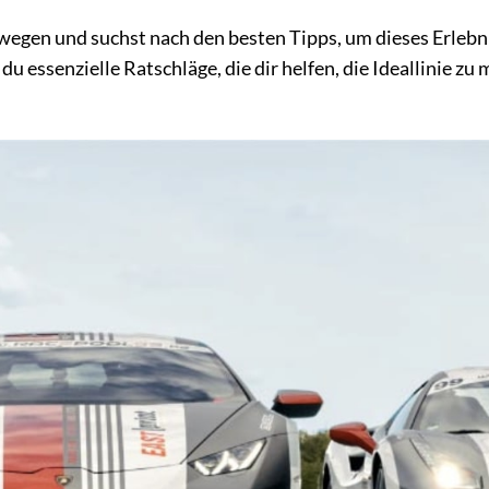
egen und suchst nach den besten Tipps, um dieses Erlebni
u essenzielle Ratschläge, die dir helfen, die Ideallinie zu