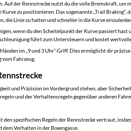
en. Auf der Rennstrecke nutzt du die volle Bremskraft, um 
e Kurve zu positionieren. Das sogenannte „Trail Braking“, d
n, die Linie zu halten und schneller in die Kurve einzulenke
igen, wenn du den Scheitelpunkt der Kurve passiert hast 
eschleunigung führt zum Untersteuern und kostet wertvolle
Händen im „9 und 3 Uhr“-Griff. Dies ermöglicht dir präzise
 vom Fahrzeug.
 Rennstrecke
keit und Präzision im Vordergrund stehen, aber Sicherhei
nregeln und der Verhaltensregeln gegenüber anderen Fahre
t den spezifischen Regeln der Rennstrecke vertraut, insb
 dem Verhalten in der Boxengasse.