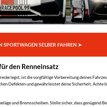
TEN SPORTWAGEN SELBER FAHREN ➤
für den Renneinsatz
ecke legst, ist die sorgfältige Vorbereitung deines Fahrze
schen Defekten und gewährleistet deine Sicherheit. Achte 
läge und Bremsscheiben. Stelle sicher, dass genügend Be