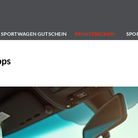
SPORTWAGEN GUTSCHEIN
RENNSTRECKEN
SPO
pps