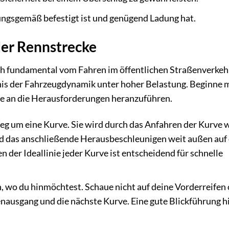
nungsgemäß befestigt ist und genügend Ladung hat.
der Rennstrecke
ch fundamental vom Fahren im öffentlichen Straßenverkehr
nis der Fahrzeugdynamik unter hoher Belastung. Beginne 
se an die Herausforderungen heranzuführen.
 Weg um eine Kurve. Sie wird durch das Anfahren der Kurve 
d das anschließende Herausbeschleunigen weit außen auf
n der Ideallinie jeder Kurve ist entscheidend für schnelle
, wo du hinmöchtest. Schaue nicht auf deine Vorderreifen 
usgang und die nächste Kurve. Eine gute Blickführung hil