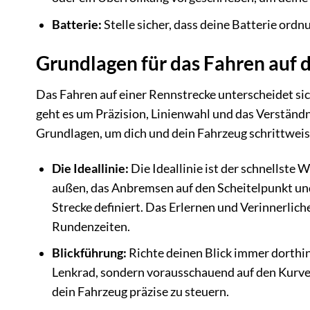
Batterie:
Stelle sicher, dass deine Batterie ord
Grundlagen für das Fahren auf 
Das Fahren auf einer Rennstrecke unterscheidet si
geht es um Präzision, Linienwahl und das Verständ
Grundlagen, um dich und dein Fahrzeug schrittwei
Die Ideallinie:
Die Ideallinie ist der schnellste
außen, das Anbremsen auf den Scheitelpunkt un
Strecke definiert. Das Erlernen und Verinnerliche
Rundenzeiten.
Blickführung:
Richte deinen Blick immer dorthin
Lenkrad, sondern vorausschauend auf den Kurvena
dein Fahrzeug präzise zu steuern.