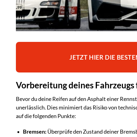
JETZT HIER DIE BES
Vorbereitung deines Fahrzeugs 
Bevor du deine Reifen auf den Asphalt einer Rennstr
unerlässlich. Dies minimiert das Risiko von techni
auf die folgenden Punkte:
Bremsen:
Überprüfe den Zustand deiner Bremsbe